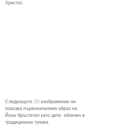
Христос.
Следващото 3D изображение ни 
показва първоначалния образ на 
Йоан Кръстител като дете, облечен в 
традиционна туника.