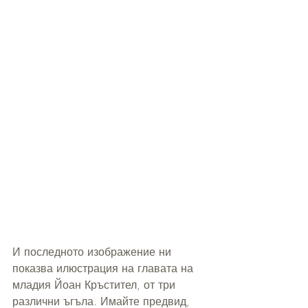
И последното изображение ни 
показва илюстрация на главата на 
младия Йоан Кръстител, от три 
различни ъгъла. Имайте предвид, 