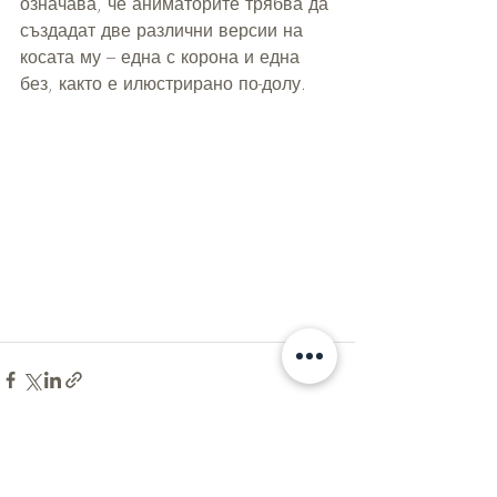
означава, че аниматорите трябва да 
създадат две различни версии на 
косата му – една с корона и една 
без, както е илюстрирано по-долу. 