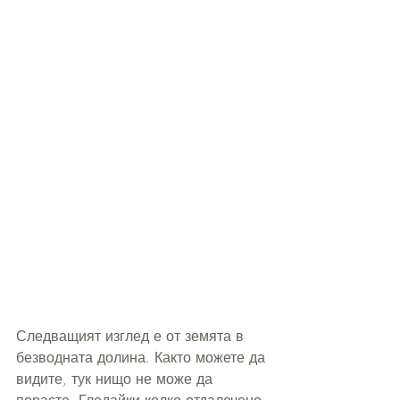
Следващият изглед е от земята в 
безводната долина. Както можете да 
видите, тук нищо не може да 
порасте. Гледайки колко отдалечено 