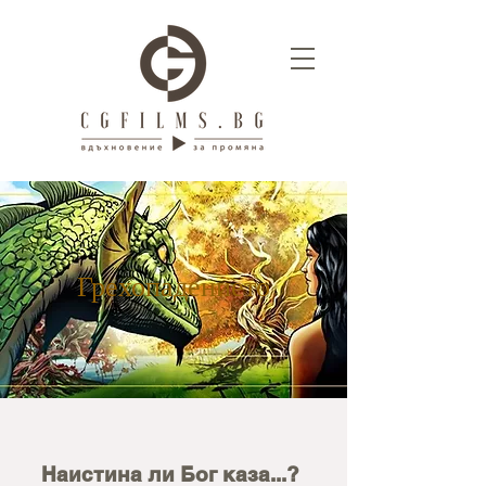
Грехопадението
Наистина ли Бог каза...?