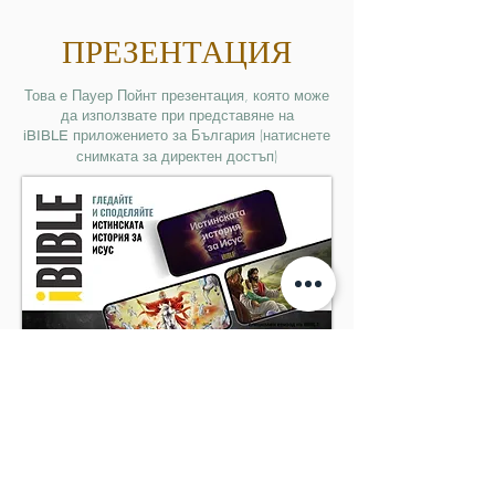
ПРЕЗЕНТАЦИЯ
Това е Пауер Пойнт презентация, която може
да използвате при представяне на
приложението за България (натиснете
iBIBLE
снимката за директен достъп)
ПРОМО-ВИДЕО
Използвайте нашето промо-видео за