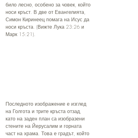
било лесно, особено за човек, който 
носи кръст. В две от Евангелията, 
Симон Киринеец помага на Исус да 
носи кръста. (Вижте Лука 23:26 и 
Марк 15:21).
Последното изображение е изглед 
на Голгота и трите кръста отзад, 
като на заден план са изобразени 
стените на Йерусалим и горната 
част на храма. Това е градът, който 