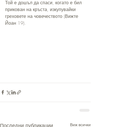
Той е дошъл да спаси, когато е бил 
прикован на кръста, изкупувайки 
греховете на човечеството (Вижте 
Йоан 19).
Последни публикации
Виж всички