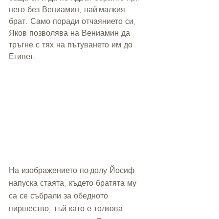
него без Вениамин, най-малкия 
брат. Само поради отчаянието си, 
Яков позволява на Вениамин да 
тръгне с тях на пътуването им до 
Египет.
На изображението по-долу Йосиф 
напуска стаята, където братята му 
са се събрали за обедното 
пиршество, тъй като е толкова 