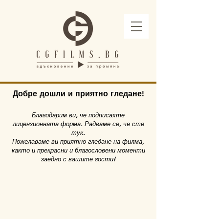
Добре дошли и приятно гледане!
Благодарим ви, че подписахте
лицензионната форма. Радваме се, че сте
тук.
Пожелаваме ви приятно гледане на филма,
както и прекрасни и благословени моменти
заедно с вашите гости!