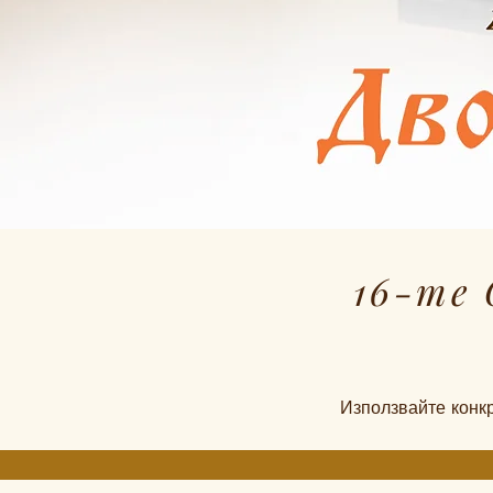
16-те
Използвайте конкр