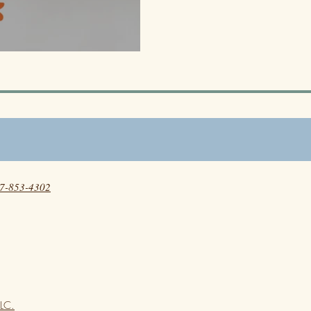
7-853-4302
LLC.